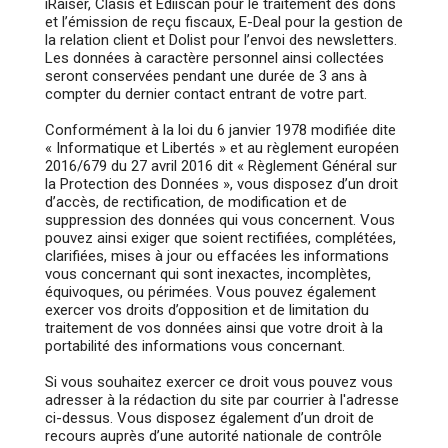
iRaiser, Clasis et Ediiscan pour le traitement des dons
et l’émission de reçu fiscaux, E-Deal pour la gestion de
la relation client et Dolist pour l’envoi des newsletters.
Les données à caractère personnel ainsi collectées
seront conservées pendant une durée de 3 ans à
compter du dernier contact entrant de votre part.
Conformément à la loi du 6 janvier 1978 modifiée dite
« Informatique et Libertés » et au règlement européen
2016/679 du 27 avril 2016 dit « Règlement Général sur
la Protection des Données », vous disposez d’un droit
d’accès, de rectification, de modification et de
suppression des données qui vous concernent. Vous
pouvez ainsi exiger que soient rectifiées, complétées,
clarifiées, mises à jour ou effacées les informations
vous concernant qui sont inexactes, incomplètes,
équivoques, ou périmées. Vous pouvez également
exercer vos droits d’opposition et de limitation du
traitement de vos données ainsi que votre droit à la
portabilité des informations vous concernant.
Si vous souhaitez exercer ce droit vous pouvez vous
adresser à la rédaction du site par courrier à l'adresse
ci-dessus. Vous disposez également d’un droit de
recours auprès d’une autorité nationale de contrôle