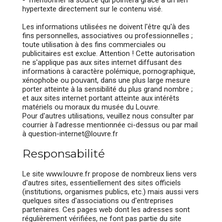
- mentionner la source qui pointera grâce à un lien
hypertexte directement sur le contenu visé.
Les informations utilisées ne doivent l'être qu'à des
fins personnelles, associatives ou professionnelles ;
toute utilisation à des fins commerciales ou
publicitaires est exclue. Attention ! Cette autorisation
ne s'applique pas aux sites internet diffusant des
informations à caractère polémique, pornographique,
xénophobe ou pouvant, dans une plus large mesure
porter atteinte à la sensibilité du plus grand nombre ;
et aux sites internet portant atteinte aux intérêts
matériels ou moraux du musée du Louvre.
Pour d'autres utilisations, veuillez nous consulter par
courrier à l’adresse mentionnée ci-dessus ou par mail
à question-internet@louvre.fr
Responsabilité
Le site www.louvre.fr propose de nombreux liens vers
d'autres sites, essentiellement des sites officiels
(institutions, organismes publics, etc.) mais aussi vers
quelques sites d'associations ou d'entreprises
partenaires. Ces pages web dont les adresses sont
régulièrement vérifiées, ne font pas partie du site