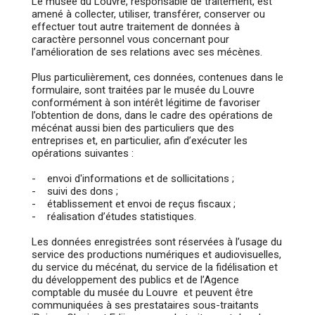
Le musée du Louvre, responsable de traitement, est
amené à collecter, utiliser, transférer, conserver ou
effectuer tout autre traitement de données à
caractère personnel vous concernant pour
l’amélioration de ses relations avec ses mécènes.
Plus particulièrement, ces données, contenues dans le
formulaire, sont traitées par le musée du Louvre
conformément à son intérêt légitime de favoriser
l’obtention de dons, dans le cadre des opérations de
mécénat aussi bien des particuliers que des
entreprises et, en particulier, afin d’exécuter les
opérations suivantes :
- envoi d'informations et de sollicitations ;
- suivi des dons ;
- établissement et envoi de reçus fiscaux ;
- réalisation d’études statistiques.
Les données enregistrées sont réservées à l’usage du
service des productions numériques et audiovisuelles,
du service du mécénat, du service de la fidélisation et
du développement des publics et de l’Agence
comptable du musée du Louvre et peuvent être
communiquées à ses prestataires sous-traitants