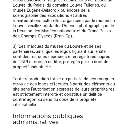
et/ou éditoriale d’image des collections du musée du
Louvre, du Palais, du domaine Louvre Tuileries, du
musée Eugène-Delacroix ou encore de la
scénographie des expositions et autres
manifestations culturelles organisées par le musée du
Louvre, veuillez contacter l’Agence photographique de
la Réunion des Musées nationaux et du Grand Palais
des Champs-Elysées (Rmn-Gp).
3) Les marques du musée du Louvre et de ses
partenaires, ainsi que les logos figurant sur le site
sont des marques déposées et enregistrées auprès
de l'INPI et sont, à ce titre, protégés par un droit de
propriété industrielle.
Toute reproduction totale ou partielle de ces marques
et/ou de ces logos effectués à partir des éléments du
site sans l’autorisation expresse de leurs propriétaires
est strictement interdite et constitue un délit de
contrefaçon au sens du code de la propriété
intellectuelle.
Informations publiques
administratives